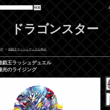
ドラゴンスター
OP
>
遊戯王ラッシュデュエル商品
遊戯王ラッシュデュエル
極光のライジング