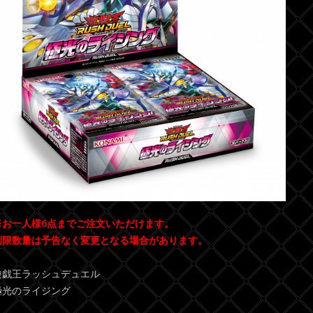
※お一人様6点までご注文いただけます。
制限数量は予告なく変更となる場合があります。
遊戯王ラッシュデュエル
極光のライジング