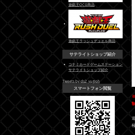
遊戯王OCG商品
遊戯王ラッシュデュエル商品
サテライトショップ紹介
コナミカードゲームステーション
サテライトショップ紹介
Tweets by ds2_yugioh
スマートフォン閲覧