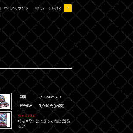
マイアカウント
カートを見る
0
型番
250050894-0
5,940円(内税)
販売価格
SOLD OUT
特定商取引法に基づく表記 (返品
など)