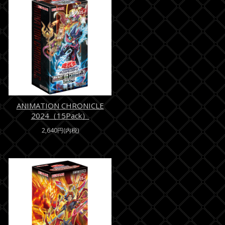
ANIMATION CHRONICLE
2024（15Pack）
2,640円(内税)