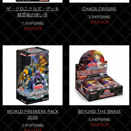
ザ・クロニクルズ・デッキ
CHAOS ORIGINS
精霊術の使い手
5,940円(内税)
SOLD OUT
1,430円(内税)
SOLD OUT
WORLD PREMIERE PACK
BEYOND THE BRAVE
2026
5,940円(内税)
SOLD OUT
2,970円(内税)
SOLD OUT