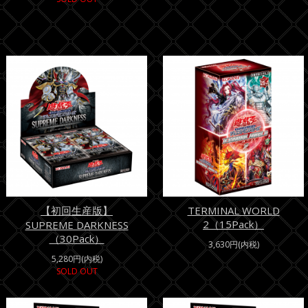
【初回生産版】
TERMINAL WORLD
2（15Pack）
SUPREME DARKNESS
（30Pack）
3,630円(内税)
5,280円(内税)
SOLD OUT