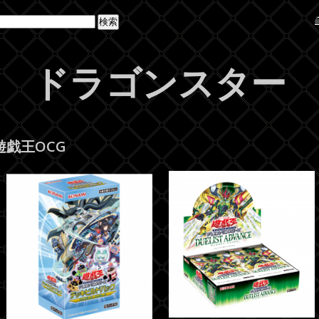
ドラゴンスター
遊戯王OCG