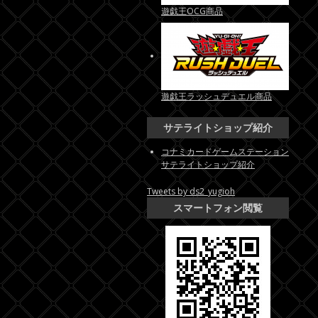
遊戯王OCG商品
遊戯王ラッシュデュエル商品
サテライトショップ紹介
コナミカードゲームステーション
サテライトショップ紹介
Tweets by ds2_yugioh
スマートフォン閲覧