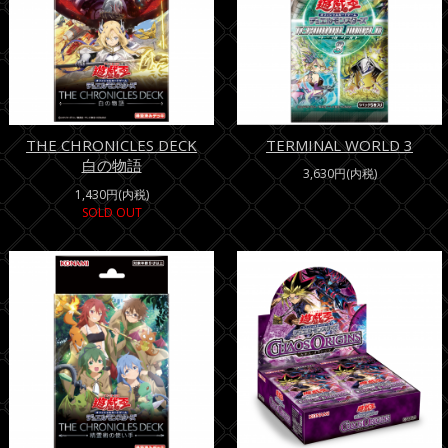
THE CHRONICLES DECK
TERMINAL WORLD 3
白の物語
3,630円(内税)
1,430円(内税)
SOLD OUT