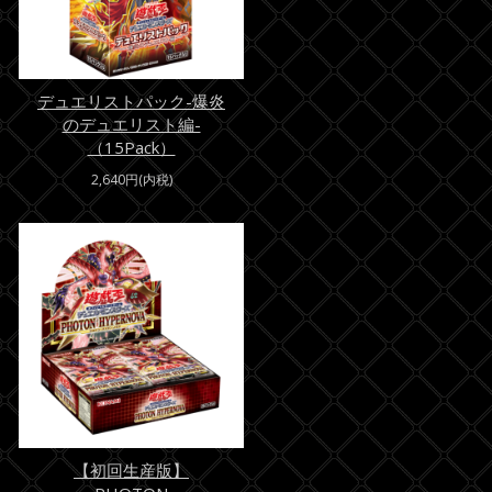
デュエリストパック-爆炎
のデュエリスト編-
（15Pack）
2,640円(内税)
【初回生産版】