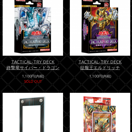
TACTICAL-TRY DECK
TACTICAL-TRY DECK
終撃竜サイバー・ドラゴン
征服王エルドリッチ
1,100円(内税)
1,100円(内税)
SOLD OUT