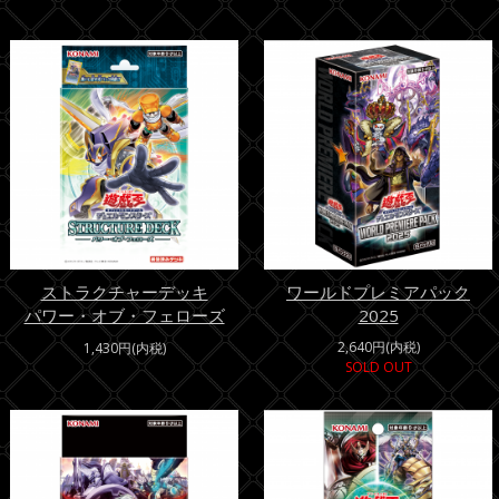
ストラクチャーデッキ
ワールドプレミアパック
パワー・オブ・フェローズ
2025
2,640円(内税)
1,430円(内税)
SOLD OUT