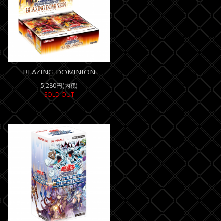
BLAZING DOMINION
5,280円(内税)
SOLD OUT