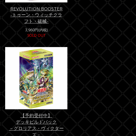
REVOLUTION BOOSTER
-トゥーン・ウィッチクラ
フト・破械-
3,960円(内税)
SOLD OUT
【予約受付中】
デッキビルドパック
－グロリアス・ヴィクター
ズ－