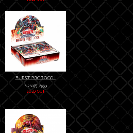
BURST PROTOCOL
5,280円(内税)
SOLD OUT