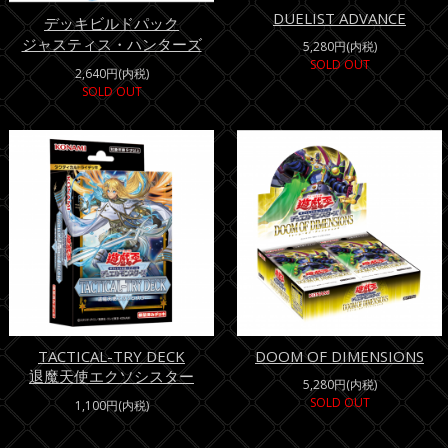
DUELIST ADVANCE
デッキビルドパック
ジャスティス・ハンターズ
5,280円(内税)
SOLD OUT
2,640円(内税)
SOLD OUT
TACTICAL-TRY DECK
DOOM OF DIMENSIONS
退魔天使エクソシスター
5,280円(内税)
SOLD OUT
1,100円(内税)